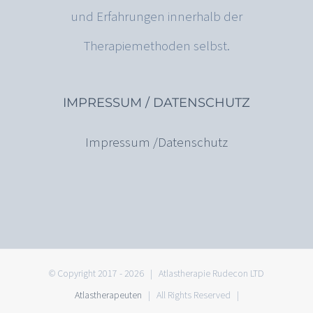
und Erfahrungen innerhalb der
Therapiemethoden selbst.
IMPRESSUM / DATENSCHUTZ
Impressum /Datenschutz
© Copyright 2017 -
2026 | Atlastherapie Rudecon LTD
Atlastherapeuten
| All Rights Reserved |