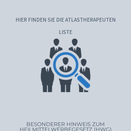
HIER FINDEN SIE DIE ATLASTHERAPEUTEN
LISTE
BESONDERER HINWEIS ZUM
HEILMITTELWERBEGESETZ (HWG)