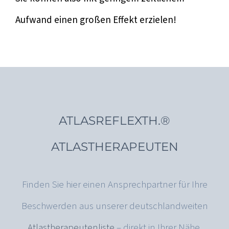
Aufwand einen großen Effekt erzielen!
ATLASREFLEXTH.®
ATLASTHERAPEUTEN
Finden Sie hier einen Ansprechpartner für Ihre
Beschwerden aus unserer deutschlandweiten
Atlastherapeutenliste
– direkt in Ihrer Nähe.