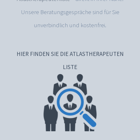
Unsere Beratungsgespräche sind für Sie
unverbindlich und kostenfrei.
HIER FINDEN SIE DIE ATLASTHERAPEUTEN
LISTE