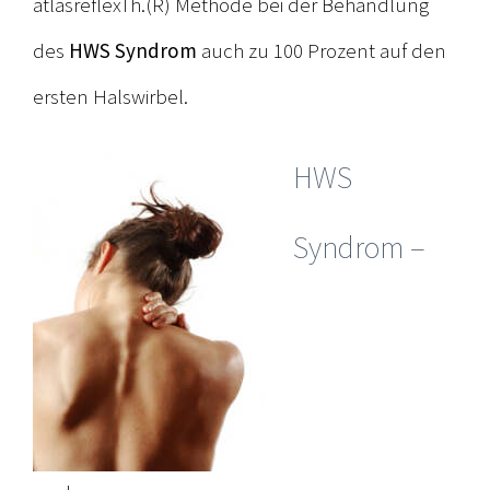
atlasreflexTh.(R) Methode bei der Behandlung
des
HWS Syndrom
auch zu 100 Prozent auf den
ersten Halswirbel.
HWS
Syndrom –