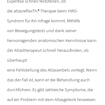
Expertise schnell feststellen, ob
die atlasreflexTh.® Therapie beim HWS-
Syndrom für ihn infrage kommt. Mithilfe
von Bewegungstests und dank seiner
hervorragenden anatomischen Kenntnisse kann
der Atlastherapeut schnell herausfinden, ob
überhaupt
eine Fehlstellung des Atlaswirbels vorliegt. Wenn
das der Fall ist, kann er die Behandlung auch
durchführen. Es gibt zahlreiche Symptome, die
auf ein Problem mit dem Altasgelenk hinweisen