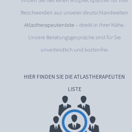
Finden Sie hier einen Ansprechpartner für Ihre
Beschwerden aus unserer deutschlandweiten
Atlastherapeutenliste
– direkt in Ihrer Nähe.
Unsere Beratungsgespräche sind für Sie
unverbindlich und kostenfrei.
HIER FINDEN SIE DIE ATLASTHERAPEUTEN
LISTE