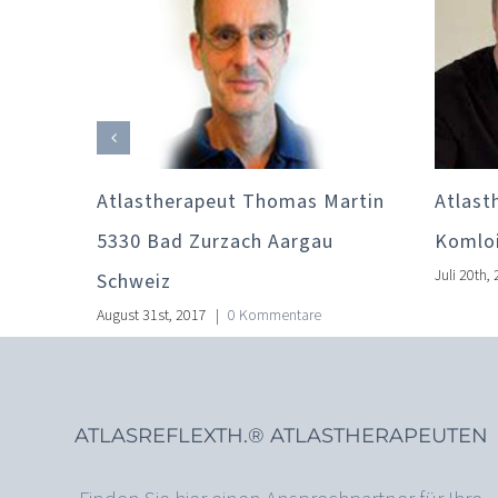
chuk
Atlastherapeut Thomas Martin
Atlast
5330 Bad Zurzach Aargau
Komloi
Juli 20th,
Schweiz
re
August 31st, 2017
|
0 Kommentare
ATLASREFLEXTH.® ATLASTHERAPEUTEN