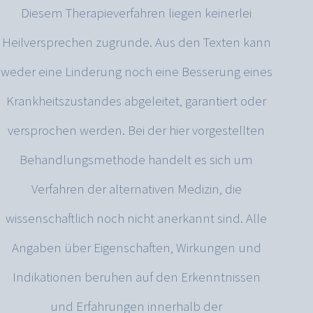
Diesem Therapieverfahren liegen keinerlei
Heilversprechen zugrunde. Aus den Texten kann
weder eine Linderung noch eine Besserung eines
Krankheitszustandes abgeleitet, garantiert oder
versprochen werden. Bei der hier vorgestellten
Behandlungsmethode handelt es sich um
Verfahren der alternativen Medizin, die
wissenschaftlich noch nicht anerkannt sind. Alle
Angaben über Eigenschaften, Wirkungen und
Indikationen beruhen auf den Erkenntnissen
und Erfahrungen innerhalb der