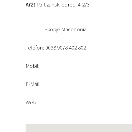
Arzt
Partizanski od
Skopje Macedonia
Telefon: 0038 9078 402 802
Mobil:
E-Mail:
Web: