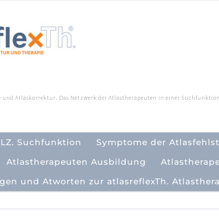
 und Atlaskorrektur. Das Netzwerk der Atlastherapeuten in einer Suchfunktion
PLZ. Suchfunktion
Symptome der Atlasfehls
Atlastherapeuten Ausbildung
Atlastherap
gen und Atworten zur atlasreflexTh. Atlasther