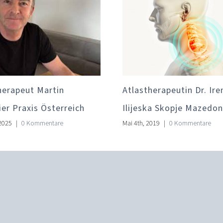
herapeut Martin
Atlastherapeutin Dr. Ire
er Praxis Österreich
Ilijeska Skopje Mazedon
 2025
|
0 Kommentare
Mai 4th, 2019
|
0 Kommentare