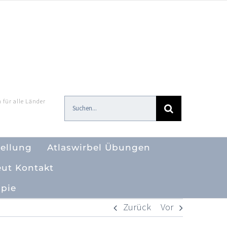
 für alle Länder
Suche
nach:
tellung
Atlaswirbel Übungen
eut Kontakt
apie
Zurück
Vor