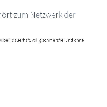
ehört zum Netzwerk der
wirbel) dauerhaft, völlig schmerzfrei und ohne