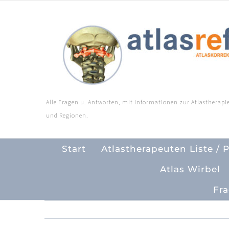
Zum
Inhalt
springen
Alle Fragen u. Antworten, mit Informationen zur Atlastherapie
und Regionen.
Start
Atlastherapeuten Liste / 
Atlas Wirbel
Fra