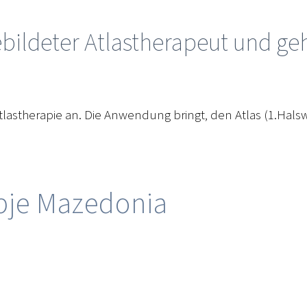
gebildeter Atlastherapeut und g
Atlastherapie an. Die Anwendung bringt, den Atlas (1.Hals
opje Mazedonia