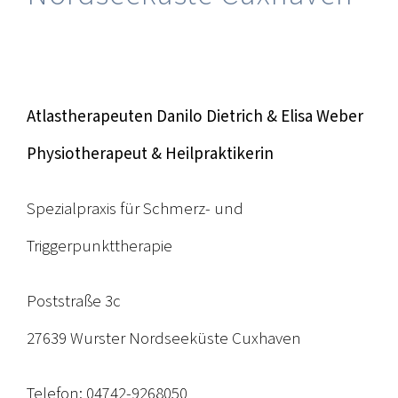
Atlastherapeuten Danilo Dietrich & Elisa Weber
Physiotherapeut & Heilpraktikerin
Spezialpraxis für Schmerz- und
Triggerpunkttherapie
Poststraße 3c
27639 Wurster Nordseeküste Cuxhaven
Telefon: 04742-9268050