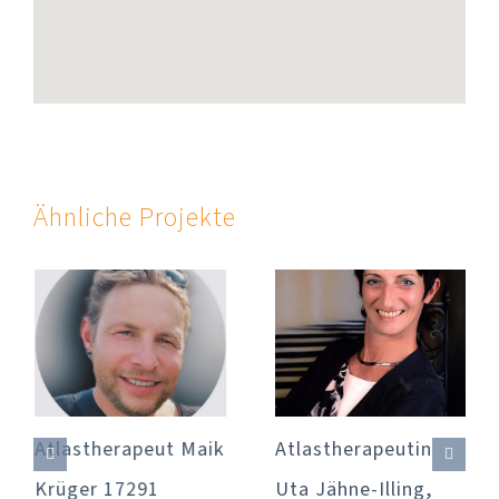
Ähnliche Projekte
Atlastherapeut Maik
Atlastherapeutin
Krüger 17291
Uta Jähne-Illing,