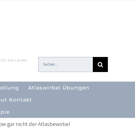
 für alle Länder
Suche
nach:
tellung
Atlaswirbel Übungen
eut Kontakt
apie
ie gar nicht der Atlasbewirbel