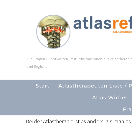
Zum
Inhalt
springen
Alle Fragen u. Antworten, mit Informationen zur Atlastherapie
und Regionen.
Start
Atlastherapeuten Liste / 
Atlas Wirbel
Fra
Bei der Atlastherapie ist es anders, als man e