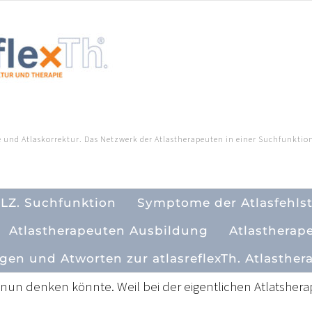
 und Atlaskorrektur. Das Netzwerk der Atlastherapeuten in einer Suchfunktion
PLZ. Suchfunktion
Symptome der Atlasfehls
Atlastherapeuten Ausbildung
Atlastherap
gen und Atworten zur atlasreflexTh. Atlasther
s nun denken könnte. Weil bei der eigentlichen Atlatsherap