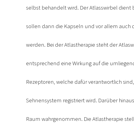
selbst behandelt wird. Der Atlasswirbel dient 
sollen dann die Kapseln und vor allem auch d
werden. Bei der Atlastherapie steht der Atlas
entsprechend eine Wirkung auf die umliegend
Rezeptoren, welche dafür verantwortlich sin
Sehnensystem registriert wird. Darüber hinaus
Raum wahrgenommen. Die Atlastherapie stellt 