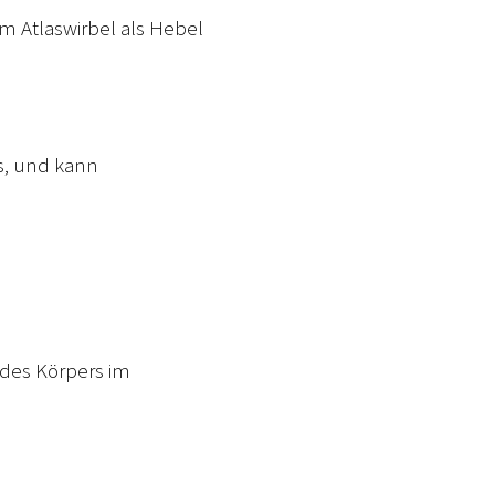
em Atlaswirbel als Hebel
is, und kann
 des Körpers im