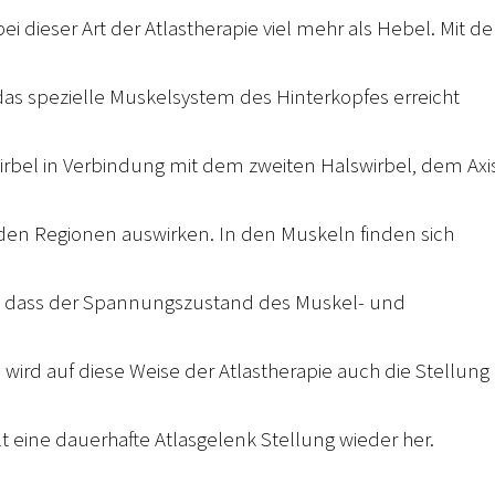
bei dieser Art der Atlastherapie viel mehr als Hebel. Mit d
as spezielle Muskelsystem des Hinterkopfes erreicht
wirbel in Verbindung mit dem zweiten Halswirbel, dem Ax
en Regionen auswirken. In den Muskeln finden sich
d, dass der Spannungszustand des Muskel- und
 wird auf diese Weise der Atlastherapie auch die Stellung
eine dauerhafte Atlasgelenk Stellung wieder her.