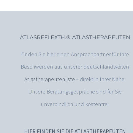
ATLASREFLEXTH.® ATLASTHERAPEUTEN
Finden Sie hier einen Ansprechpartner für Ihre
Beschwerden aus unserer deutschlandweiten
Atlastherapeutenliste
– direkt in Ihrer Nähe.
Unsere Beratungsgespräche sind für Sie
unverbindlich und kostenfrei.
HIER FINDEN SIE DIE ATLASTHERAPEUTEN