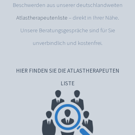
Atlastherapeutenliste
– direkt in Ihrer Nähe.
Unsere Beratungsgespräche sind für Sie
unverbindlich und kostenfrei.
HIER FINDEN SIE DIE ATLASTHERAPEUTEN
LISTE